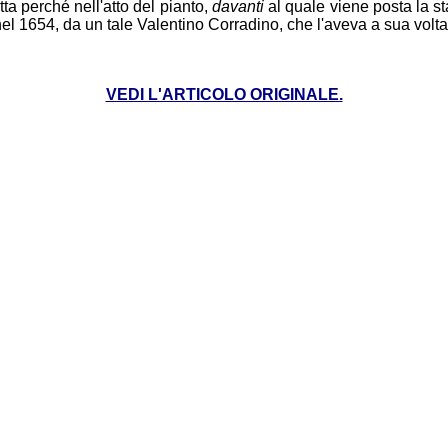
ta perché nell'atto del pianto,
davanti
al quale viene posta la st
nel 1654, da un tale Valentino Corradino, che l'aveva a sua vo
VEDI L'ARTICOLO ORIGINALE.