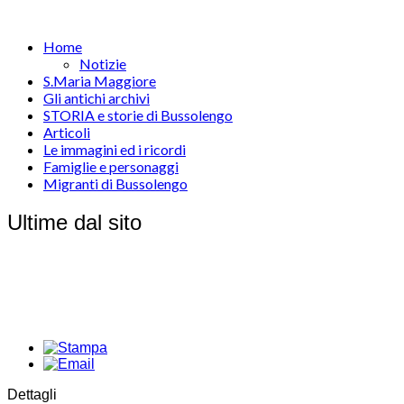
Home
Notizie
S.Maria Maggiore
Gli antichi archivi
STORIA e storie di Bussolengo
Articoli
Le immagini ed i ricordi
Famiglie e personaggi
Migranti di Bussolengo
Ultime dal sito
Dettagli