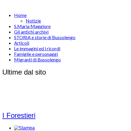
Home
Notizie
S.Maria Maggiore
Gli antichi archivi
STORIA e storie di Bussolengo
Articoli
Le immagini ed i ricordi
Famiglie e personaggi
Migranti di Bussolengo
Ultime dal sito
I Forestieri