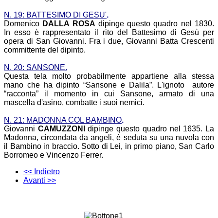
N. 19: BATTESIMO DI GESU'
.
Domenico
DALLA ROSA
dipinge questo quadro nel 1830.
In esso è rappresentato il rito del Battesimo di Gesù per
opera di San Giovanni. Fra i due, Giovanni Batta Crescenti
committente del dipinto.
N. 20: SANSONE.
Questa tela molto probabilmente appartiene alla stessa
mano che ha dipinto “Sansone e Dalila”. L'ignoto autore
“racconta” il momento in cui Sansone, armato di una
mascella d'asino, combatte i suoi nemici.
N. 21: MADONNA COL BAMBINO
.
Giovanni
CAMUZZONI
dipinge questo quadro nel 1635. La
Madonna, circondata da angeli, è seduta su una nuvola con
il Bambino in braccio. Sotto di Lei, in primo piano, San Carlo
Borromeo e Vincenzo Ferrer.
<< Indietro
Avanti >>