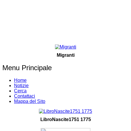
Migranti
Menu Principale
Home
Notizie
Cerca
Contattaci
Mappa del Sito
LibroNascite1751 1775