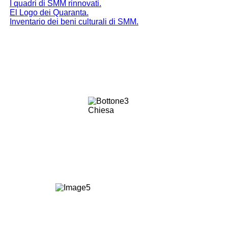
I quadri di SMM rinnovati.
El Logo dei Quaranta.
Inventario dei beni culturali di SMM.