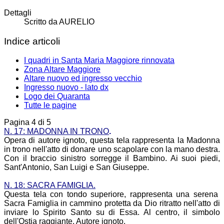
Dettagli
Scritto da
AURELIO
Indice articoli
I quadri in Santa Maria Maggiore rinnovata
Zona Altare Maggiore
Altare nuovo ed ingresso vecchio
Ingresso nuovo - lato dx
Logo dei Quaranta
Tutte le pagine
Pagina 4 di 5
N. 17: MADONNA IN TRONO
.
Opera di autore ignoto, questa tela rappresenta la Madonna
in trono nell'atto di donare uno scapolare con la mano destra.
Con il braccio sinistro sorregge il Bambino. Ai suoi piedi,
Sant'Antonio, San Luigi e San Giuseppe.
N. 18: SACRA FAMIGLIA.
Questa tela con tondo superiore, rappresenta una serena
Sacra Famiglia in cammino protetta da Dio ritratto nell'atto di
inviare lo Spirito Santo su di Essa. Al centro, il simbolo
dell'Ostia raggiante. Autore ignoto.