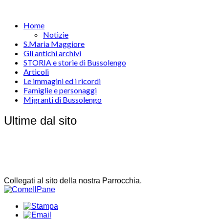
Home
Notizie
S.Maria Maggiore
Gli antichi archivi
STORIA e storie di Bussolengo
Articoli
Le immagini ed i ricordi
Famiglie e personaggi
Migranti di Bussolengo
Ultime dal sito
Collegati al sito della nostra Parrocchia.