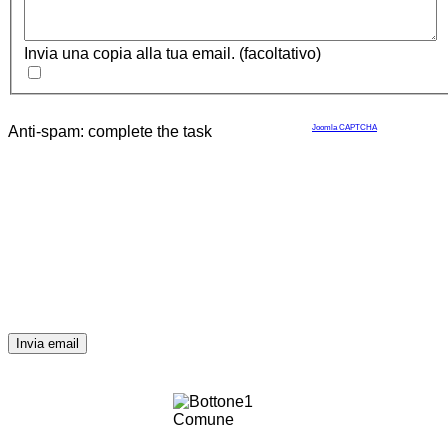
Invia una copia alla tua email.
(facoltativo)
Anti-spam: complete the task
Joomla CAPTCHA
Invia email