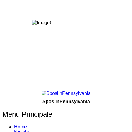
SposiInPennsylvania
Menu Principale
Home