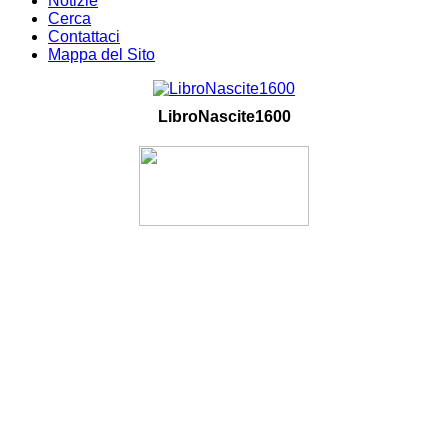
Notizie
Cerca
Contattaci
Mappa del Sito
LibroNascite1600