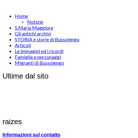
Home
Notizie
S.Maria Maggiore
Gli antichi archivi
STORIA e storie di Bussolengo
Articoli
Le immagini ed i ricordi
Famiglie e personaggi
Migranti di Bussolengo
Ultime dal sito
raizes
Informazioni sul contatto