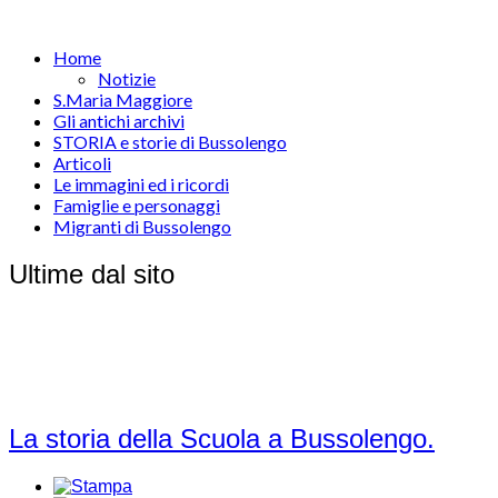
Home
Notizie
S.Maria Maggiore
Gli antichi archivi
STORIA e storie di Bussolengo
Articoli
Le immagini ed i ricordi
Famiglie e personaggi
Migranti di Bussolengo
Ultime dal sito
La storia della Scuola a Bussolengo.