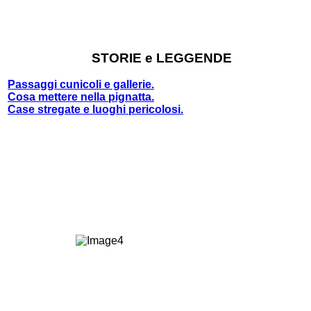
STORIE e LEGGENDE
Passaggi cunicoli e gallerie.
Cosa mettere nella pignatta.
Case stregate e luoghi pericolosi.