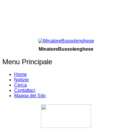
MinatoreBussolenghese
Menu Principale
Home
Notizie
Cerca
Contattaci
Mappa del Sito