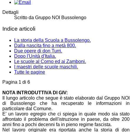
Dettagli
Scritto da
Gruppo NOI Bussolengo
Indice articoli
La storia della Scuola a Bussolengo.
Dalla nascita fino a metà 800.
Due opere di don Turri.
Dopo l'Unità d'Italia.
Le scuole al Corno ed ai Zamboni.
I maestri delle scuole maschili.
Tutte le pagine
Pagina 1 di 6
NOTA INTRODUTTIVA DI GIV:
Il lungo articolo che segue è stato elaborato dal Gruppo NOI
di Bussolengo che ha recuperato le informazioni in
particolare dal Comune.
E' un lavoro egregio che ci spiega in quale modo sia stato
affrontato il problema dell'istruzione in paese, da oltre 200
anni fino a pochi decenni fa in pieno regime fascista.
Nel lavoro originale era riportata anche la storia di don