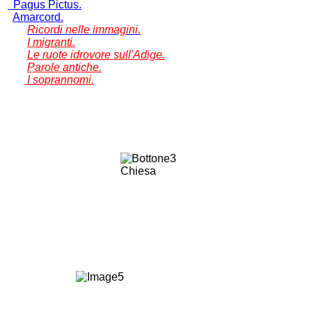
Pagus Pictus.
Amarcord.
Ricordi nelle immagini.
I migranti.
Le ruote idrovore sull'Adige.
Parole antiche.
I soprannomi.