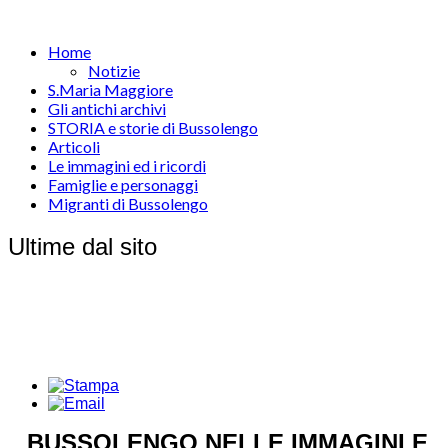
Home
Notizie
S.Maria Maggiore
Gli antichi archivi
STORIA e storie di Bussolengo
Articoli
Le immagini ed i ricordi
Famiglie e personaggi
Migranti di Bussolengo
Ultime dal sito
BUSSOLENGO NELLE IMMAGINI E