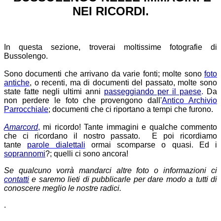
NEI RICORDI.
In questa sezione, troverai moltissime fotografie di
Bussolengo.
Sono documenti che arrivano da varie fonti; molte sono
foto
antiche
,
o recenti, ma di documenti del passato, molte sono
state fatte negli ultimi anni
passeggiando per il paese
.
Da
non perdere le foto che provengono dall'
Antico Archivio
Parrocchiale
; documenti che ci riportano a tempi che furono.
Amarcord
,
mi ricordo! Tante immagini e qualche commento
che ci ricordano il nostro passato.
E poi ricordiamo
tante
parole dialettali
ormai scomparse o quasi. Ed i
soprannomi
?; quelli ci sono ancora!
Se qualcuno vorrà mandarci altre foto o informazioni ci
contatti
e saremo lieti di pubblicarle per dare modo a tutti di
conoscere meglio le nostre radici.
.