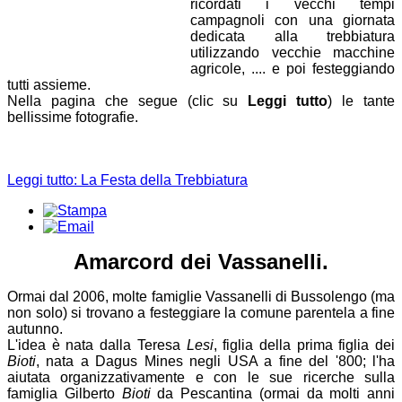
ricordati i vecchi tempi
campagnoli con una giornata
dedicata alla trebbiatura
utilizzando vecchie macchine
agricole, .... e poi festeggiando
tutti assieme.
Nella pagina che segue (clic su
Leggi tutto
) le tante
bellissime fotografie.
Leggi tutto: La Festa della Trebbiatura
Amarcord dei Vassanelli.
Ormai dal 2006, molte famiglie Vassanelli di Bussolengo (ma
non solo) si trovano a festeggiare la comune parentela a fine
autunno.
L'idea è nata dalla Teresa
Lesi
, figlia della prima figlia dei
Bioti
, nata a Dagus Mines negli USA a fine del '800; l'ha
aiutata organizzativamente e con le sue ricerche sulla
famiglia Gilberto
Bioti
da Pescantina (ormai da molti anni