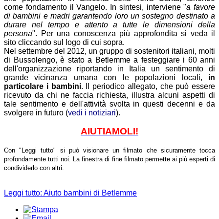
come fondamento il Vangelo. In sintesi, interviene "
a favore
di bambini e madri garantendo loro un sostegno destinato a
durare nel tempo e attento a tutte le dimensioni della
persona
". Per una conoscenza più approfondita si veda il
sito cliccando sul logo di cui sopra.
Nel settembre del 2012, un gruppo di sostenitori italiani, molti
di Bussolengo, è stato a Betlemme a festeggiare i 60 anni
dell'organizzazione riportando in Italia un sentimento di
grande vicinanza umana con le popolazioni locali,
in
particolare i bambini
. Il periodico allegato, che può essere
ricevuto da chi ne faccia richiesta, illustra alcuni aspetti di
tale sentimento e dell'attività svolta in questi decenni e da
svolgere in futuro (
vedi i notiziari
).
AIUTIAMOLI!
Con "Leggi tutto" si può visionare un filmato che sicuramente tocca
profondamente tutti noi.
La finestra di fine filmato permette ai più esperti di
condividerlo con altri.
Leggi tutto: Aiuto bambini di Betlemme