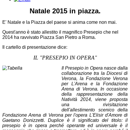
Natale 2015 in piazza.
E' Natale e la Piazza del paese si anima come non mai.
Quest'anno è stato allestito il magnifico Presepio che nel
2014 ha ravvivato Piazza San Pietro a Roma.
Il cartello di presentazione dice:
IL "PRESEPIO IN OPERA"
Il Presepio in Opera nasce dalla
collaborazione tra la Diocesi di
Verona, la Fondazione Verona
per L'Arena e la Fondazione
Arena di Verona. In occasione
della rappresentazione della
Natività 2014, viene proposta
una rivisitazione
dell'allestimento scenico della
Fondazione Arena di Verona per l'opera L'Elisir d'Amore di
Gaetano Donizzetti. Duplice è il significato del titolo: il
presepio è in opera perché operante ed universale è il