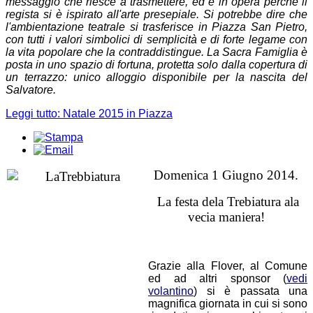
messaggio che riesce a trasmettere, ed è in opera perché il
regista si è ispirato all'arte presepiale. Si potrebbe dire che
l'ambientazione teatrale si trasferisce in Piazza San Pietro,
con tutti i valori simbolici di semplicità e di forte legame con
la vita popolare che la contraddistingue. La Sacra Famiglia è
posta in uno spazio di fortuna, protetta solo dalla copertura di
un terrazzo: unico alloggio disponibile per la nascita del
Salvatore.
Leggi tutto: Natale 2015 in Piazza
Domenica 1 Giugno 2014.
La festa dela Trebiatura ala
vecia maniera!
Grazie alla Flover, al Comune
ed ad altri sponsor (
vedi
volantino
) si è passata una
magnifica giornata in cui si sono