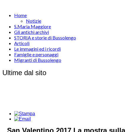
Home
Notizie
S.Maria Maggiore
Gli antichi archivi
STORIA e storie di Bussolengo
Articoli
Le immagini ed i ricordi
Famiglie e personaggi
Migranti di Bussolengo
Ultime dal sito
San Valentino 2017 La mostra sulla