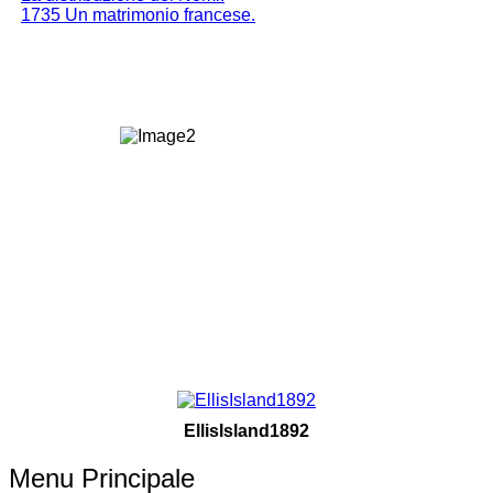
1735 Un matrimonio francese.
EllisIsland1892
Menu Principale