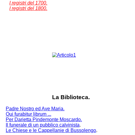
I registri del 1700.
I registri del 1800.
La Biblioteca.
Padre Nostro ed Ave Maria.
Qui furabitur librum ...
Per Darietta Pindemonte Moscardo.
Il funerale di un pubblico calvinista
.
Le Chiese e le Cappellanie di Bussolengo
.