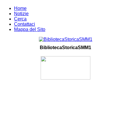
Home
Notizie
Cerca
Contattaci
Mappa del Sito
BibliotecaStoricaSMM1