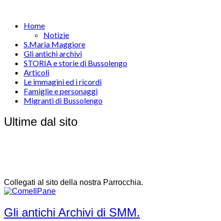
Home
Notizie
S.Maria Maggiore
Gli antichi archivi
STORIA e storie di Bussolengo
Articoli
Le immagini ed i ricordi
Famiglie e personaggi
Migranti di Bussolengo
Ultime dal sito
Collegati al sito della nostra Parrocchia.
Gli antichi Archivi di SMM.