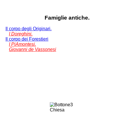
Famiglie antiche.
Il corpo degli Originari.
I Doreghini.
Il corpo dei Forestieri
I PiAmontesi.
Giovanni de Vassonesi