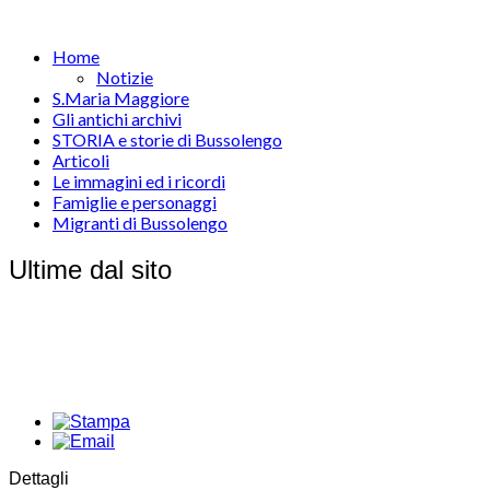
Home
Notizie
S.Maria Maggiore
Gli antichi archivi
STORIA e storie di Bussolengo
Articoli
Le immagini ed i ricordi
Famiglie e personaggi
Migranti di Bussolengo
Ultime dal sito
Dettagli