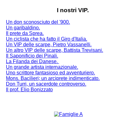
I nostri VIP.
Un don sconosciuto del '900.
Un garibaldino.
Il prete da Sprea.
Un ciclista che ha fatto il Giro d'Italia.
Un VIP delle scarpe, Pietro Vassanelli.
Un altro VIP delle scarpe, Battista Trevisani.
Il Saponificio dei Pinali.
La Filanda dei Danese
.
Un grande artista internazionale.
Uno scrittore fantasioso ed avventuriero.
Mons. Bacilieri; un arciprete indimenticato.
Don Turri, un sacerdote controverso.
Il prof. Elio Bonizzato