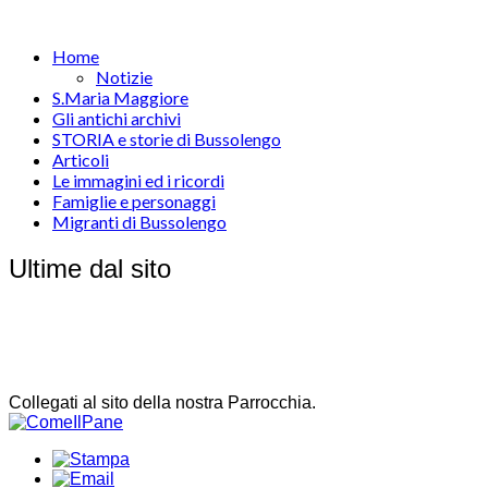
Home
Notizie
S.Maria Maggiore
Gli antichi archivi
STORIA e storie di Bussolengo
Articoli
Le immagini ed i ricordi
Famiglie e personaggi
Migranti di Bussolengo
Ultime dal sito
Collegati al sito della nostra Parrocchia.