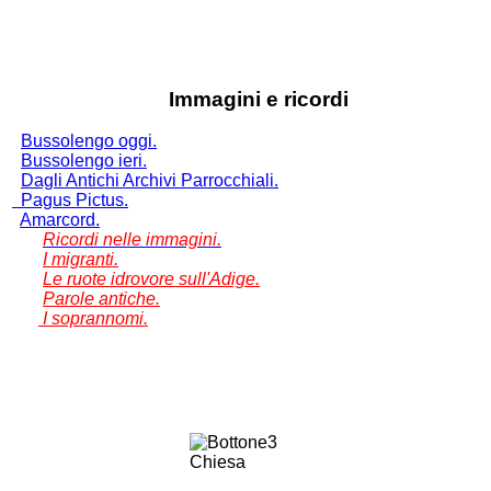
Immagini e ricordi
Bussolengo oggi.
Bussolengo ieri.
Dagli Antichi Archivi Parrocchiali.
Pagus Pictus.
Amarcord.
Ricordi nelle immagini.
I migranti.
Le ruote idrovore sull'Adige.
Parole antiche.
I soprannomi.