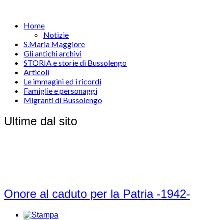
Home
Notizie
S.Maria Maggiore
Gli antichi archivi
STORIA e storie di Bussolengo
Articoli
Le immagini ed i ricordi
Famiglie e personaggi
Migranti di Bussolengo
Ultime dal sito
Onore al caduto per la Patria -1942-