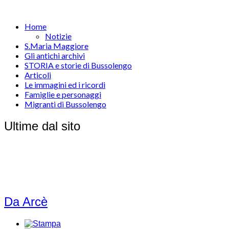
Home
Notizie
S.Maria Maggiore
Gli antichi archivi
STORIA e storie di Bussolengo
Articoli
Le immagini ed i ricordi
Famiglie e personaggi
Migranti di Bussolengo
Ultime dal sito
Da Arcè