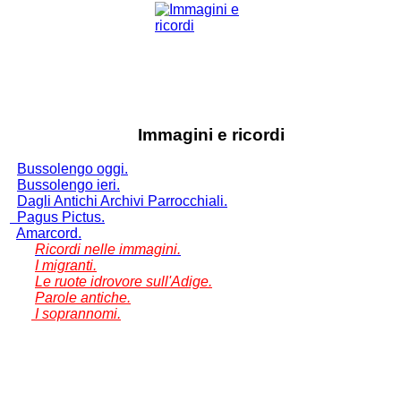
Immagini e ricordi
Bussolengo oggi.
Bussolengo ieri.
Dagli Antichi Archivi Parrocchiali.
Pagus Pictus.
Amarcord.
Ricordi nelle immagini.
I migranti.
Le ruote idrovore sull'Adige.
Parole antiche.
I soprannomi.