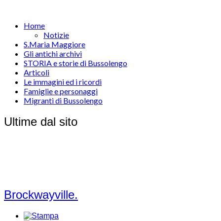
Home
Notizie
S.Maria Maggiore
Gli antichi archivi
STORIA e storie di Bussolengo
Articoli
Le immagini ed i ricordi
Famiglie e personaggi
Migranti di Bussolengo
Ultime dal sito
Brockwayville.