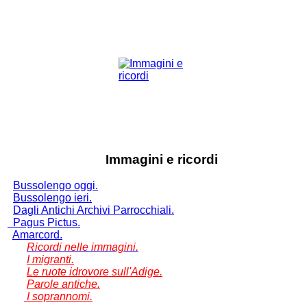
Immagini e ricordi
Bussolengo oggi.
Bussolengo ieri.
Dagli Antichi Archivi Parrocchiali.
Pagus Pictus.
Amarcord.
Ricordi nelle immagini.
I migranti.
Le ruote idrovore sull'Adige.
Parole antiche.
I soprannomi.