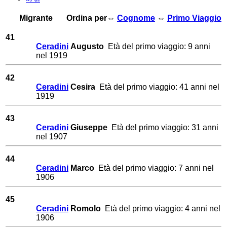
Migrante
Ordina per⇔
Cognome
⇔
Primo Viaggio
41
Ceradini
Augusto
Età del primo viaggio: 9 anni
nel 1919
42
Ceradini
Cesira
Età del primo viaggio: 41 anni nel
1919
43
Ceradini
Giuseppe
Età del primo viaggio: 31 anni
nel 1907
44
Ceradini
Marco
Età del primo viaggio: 7 anni nel
1906
45
Ceradini
Romolo
Età del primo viaggio: 4 anni nel
1906