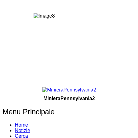
MinieraPennsylvania2
Menu Principale
Home
Notizie
Cerca