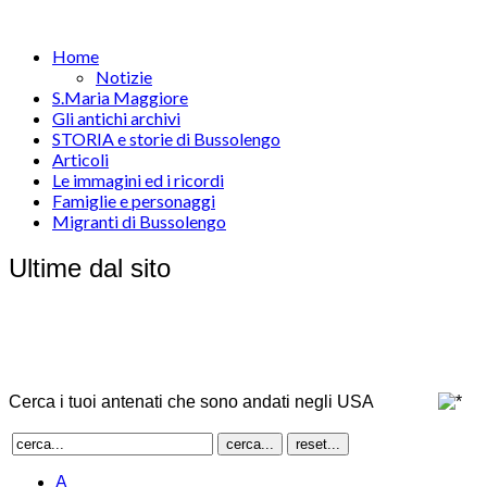
Home
Notizie
S.Maria Maggiore
Gli antichi archivi
STORIA e storie di Bussolengo
Articoli
Le immagini ed i ricordi
Famiglie e personaggi
Migranti di Bussolengo
Ultime dal sito
Cerca i tuoi antenati che sono andati negli USA
A