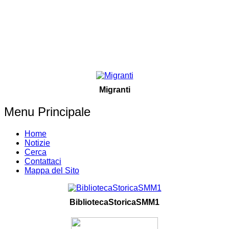
Migranti
Menu Principale
Home
Notizie
Cerca
Contattaci
Mappa del Sito
BibliotecaStoricaSMM1