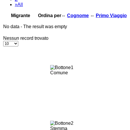
»All
Migrante
Ordina per⇔
Cognome
⇔
Primo Viaggio
No data - The result was empty
Nessun record trovato