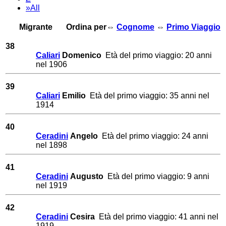
»All
Migrante
Ordina per⇔
Cognome
⇔
Primo Viaggio
38
Caliari
Domenico
Età del primo viaggio: 20 anni
nel 1906
39
Caliari
Emilio
Età del primo viaggio: 35 anni nel
1914
40
Ceradini
Angelo
Età del primo viaggio: 24 anni
nel 1898
41
Ceradini
Augusto
Età del primo viaggio: 9 anni
nel 1919
42
Ceradini
Cesira
Età del primo viaggio: 41 anni nel
1919