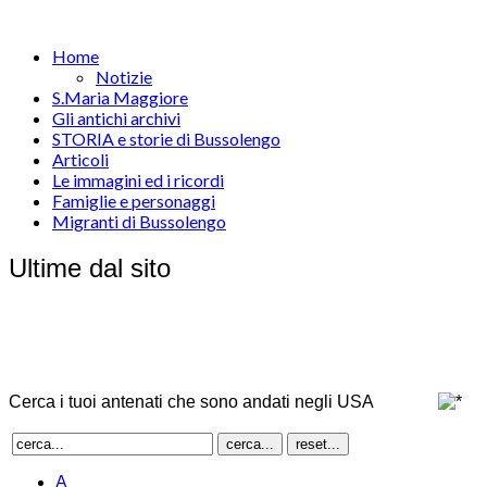
Home
Notizie
S.Maria Maggiore
Gli antichi archivi
STORIA e storie di Bussolengo
Articoli
Le immagini ed i ricordi
Famiglie e personaggi
Migranti di Bussolengo
Ultime dal sito
Cerca i tuoi antenati che sono andati negli USA
A