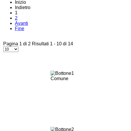
Inizio
Indietro
1
2
Avanti
Fine
Pagina 1 di 2 Risultati 1 - 10 di 14