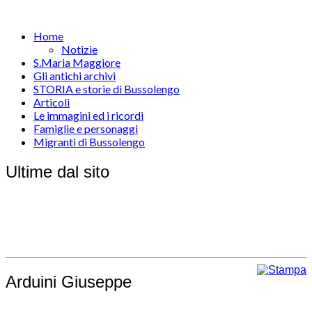
Home
Notizie
S.Maria Maggiore
Gli antichi archivi
STORIA e storie di Bussolengo
Articoli
Le immagini ed i ricordi
Famiglie e personaggi
Migranti di Bussolengo
Ultime dal sito
Arduini Giuseppe