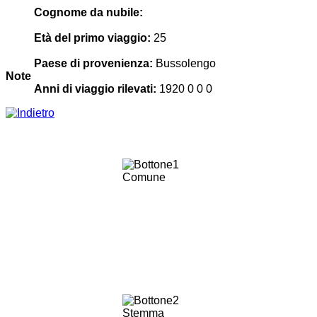
Cognome da nubile:
Età del primo viaggio:
25
Paese di provenienza:
Bussolengo
Note
Anni di viaggio rilevati:
1920 0 0 0